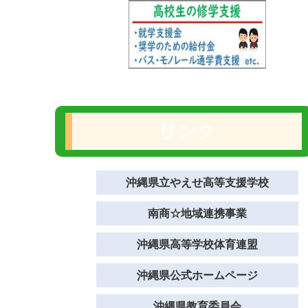
リンク
沖縄県立やえせ高等支援学校
南商☆地域連携事業
沖縄県高等学校体育連盟
沖縄県公式ホームページ
沖縄県教育委員会