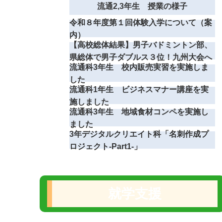
流通2,3年生 授業の様子
令和８年度第１回体験入学について（案
内）
【高校総体結果】男子バドミントン部、
県総体で男子ダブルス３位！九州大会へ
流通科3年生 校内販売実習を実施しま
した
流通科1年生 ビジネスマナー講座を実
施しました
流通科3年生 地域食材コンペを実施し
ました
3年デジタルクリエイト科「名刺作成プ
ロジェクト-Part1‐」
就学支援