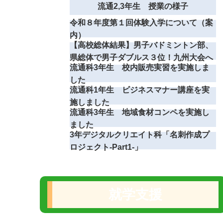
流通2,3年生 授業の様子
令和８年度第１回体験入学について（案
内）
【高校総体結果】男子バドミントン部、
県総体で男子ダブルス３位！九州大会へ
流通科3年生 校内販売実習を実施しま
した
流通科1年生 ビジネスマナー講座を実
施しました
流通科3年生 地域食材コンペを実施し
ました
3年デジタルクリエイト科「名刺作成プ
ロジェクト-Part1‐」
就学支援