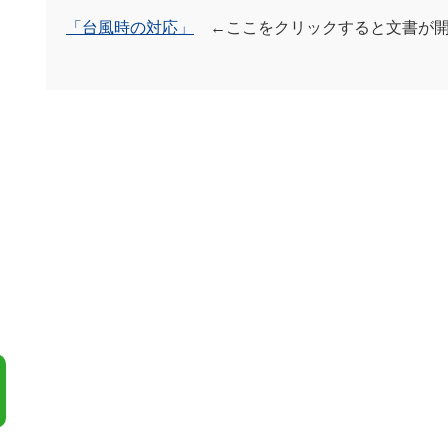
「台風時の対応」
←ここをクリックすると文書が開