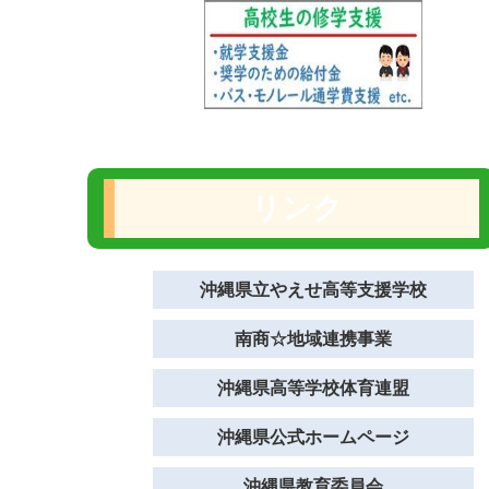
リンク
沖縄県立やえせ高等支援学校
南商☆地域連携事業
沖縄県高等学校体育連盟
沖縄県公式ホームページ
沖縄県教育委員会