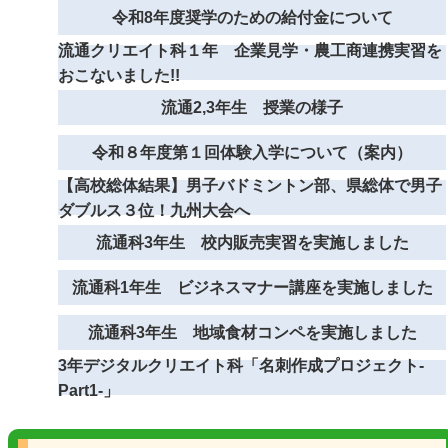
令和8年度奨学のための給付金について
流通クリエイト科１年 企業見学・農工商連携実習を
おこないました!!
流通2,3年生 授業の様子
令和８年度第１回体験入学について（案内）
【高校総体結果】男子バドミントン部、県総体で男子
ダブルス３位！九州大会へ
流通科3年生 校内販売実習を実施しました
流通科1年生 ビジネスマナー講座を実施しました
流通科3年生 地域食材コンペを実施しました
3年デジタルクリエイト科「名刺作成プロジェクト-
Part1‐」