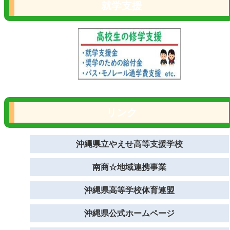
就学支援
リンク
沖縄県立やえせ高等支援学校
南商☆地域連携事業
沖縄県高等学校体育連盟
沖縄県公式ホームページ