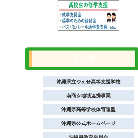
リンク
沖縄県立やえせ高等支援学校
南商☆地域連携事業
沖縄県高等学校体育連盟
沖縄県公式ホームページ
沖縄県教育委員会