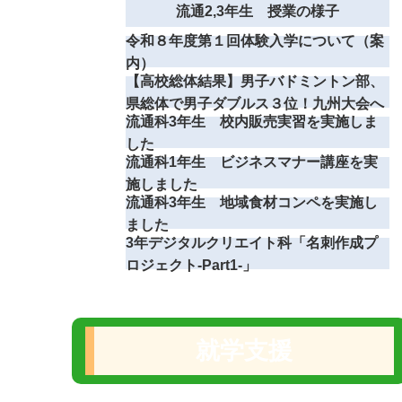
流通2,3年生 授業の様子
令和８年度第１回体験入学について（案
内）
【高校総体結果】男子バドミントン部、
県総体で男子ダブルス３位！九州大会へ
流通科3年生 校内販売実習を実施しま
した
流通科1年生 ビジネスマナー講座を実
施しました
流通科3年生 地域食材コンペを実施し
ました
3年デジタルクリエイト科「名刺作成プ
ロジェクト-Part1‐」
就学支援