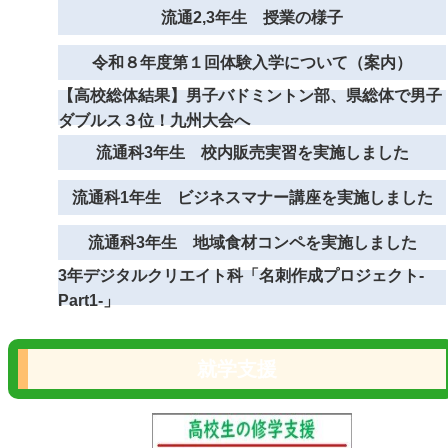
流通2,3年生 授業の様子
令和８年度第１回体験入学について（案内）
【高校総体結果】男子バドミントン部、県総体で男子
ダブルス３位！九州大会へ
流通科3年生 校内販売実習を実施しました
流通科1年生 ビジネスマナー講座を実施しました
流通科3年生 地域食材コンペを実施しました
3年デジタルクリエイト科「名刺作成プロジェクト-
Part1‐」
就学支援