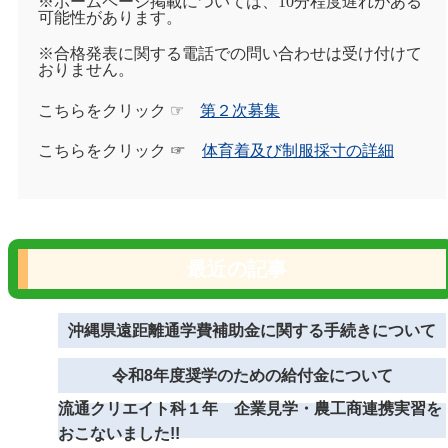
※ホームページ掲載については、10分程度遅れがある
可能性があります。
※合格発表に関する電話での問い合わせは受け付けて
おりません。
こちらをクリック
☞
第２次募集
こちらをクリック ☞
体育着及び制服採寸の詳細
最近の記事
沖縄県遠距離通学費補助金に関する手続きについて
令和8年度奨学のための給付金について
流通クリエイト科１年 企業見学・農工商連携実習を
おこないました!!