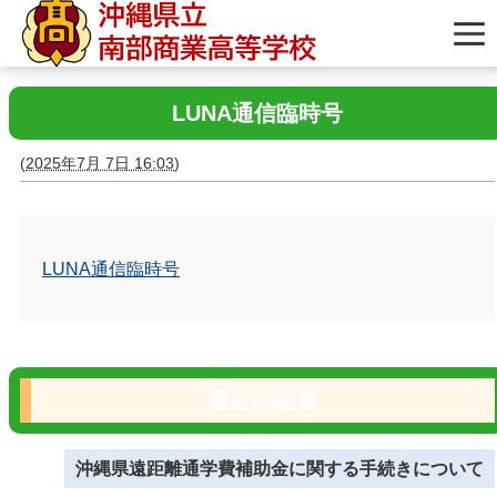
LUNA通信臨時号
(
2025年7月 7日 16:03
)
LUNA通信臨時号
最近の記事
沖縄県遠距離通学費補助金に関する手続きについて