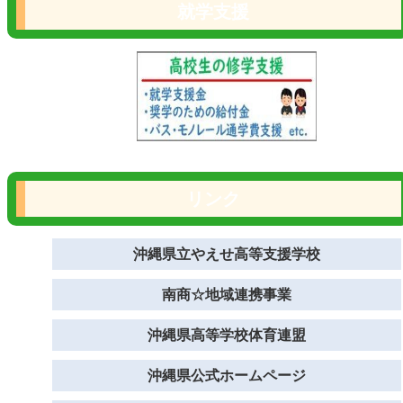
就学支援
リンク
沖縄県立やえせ高等支援学校
南商☆地域連携事業
沖縄県高等学校体育連盟
沖縄県公式ホームページ