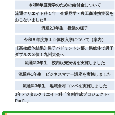
令和8年度奨学のための給付金について
流通クリエイト科１年 企業見学・農工商連携実習を
おこないました!!
流通2,3年生 授業の様子
令和８年度第１回体験入学について（案内）
【高校総体結果】男子バドミントン部、県総体で男子
ダブルス３位！九州大会へ
流通科3年生 校内販売実習を実施しました
流通科1年生 ビジネスマナー講座を実施しました
流通科3年生 地域食材コンペを実施しました
3年デジタルクリエイト科「名刺作成プロジェクト-
Part1‐」